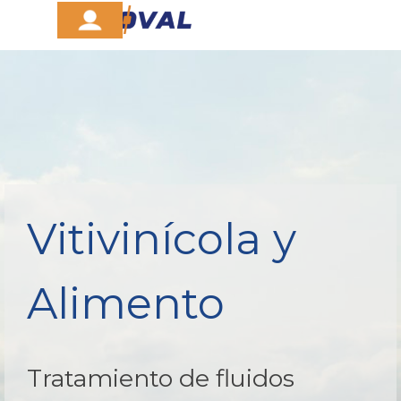
Vaya al Contenido
Saltar menú
Vitivinícola y
Alimento
Tratamiento de fluidos