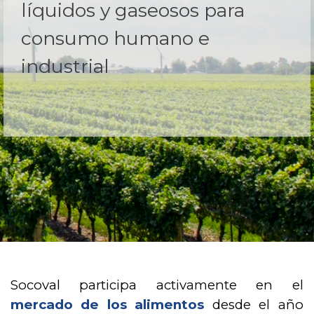
líquidos y gaseosos para
consumo humano e
industrial
Socoval participa activamente en el
mercado de los alimentos
desde el año