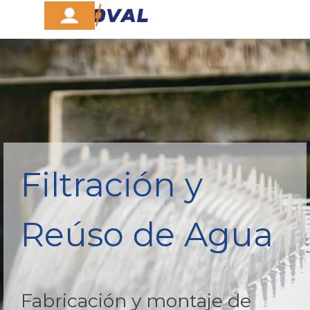
Vaya al Contenido
Saltar menú
Filtración y
Reúso de Agua
Fabricación y montaje de